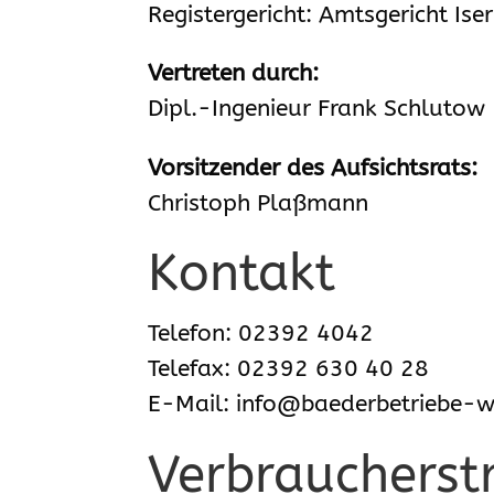
Registergericht: Amtsgericht Ise
Vertreten durch:
Dipl.-Ingenieur Frank Schlutow
Vorsitzender des Aufsichtsrats:
Christoph Plaßmann
Kontakt
Telefon: 02392 4042
Telefax: 02392 630 40 28
E-Mail: info@baederbetriebe-w
Verbraucher­st